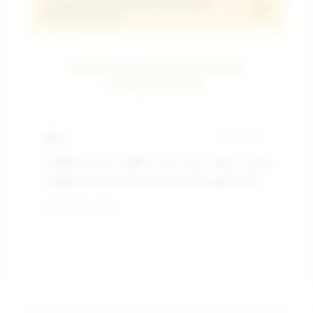
5. Apakah informasi pribadi dijaga
Tersedia beragam pasaran internasional
+
kerahasiaannya?
yang populer, sehingga pemain bisa
memilih sesuai preferensi masing-masing.
Tentu saja, sistem keamanan berlapis
PENGALAMAN MEMBER
digunakan untuk melindungi data pengguna
KANGTOTO2
agar tetap aman dan tidak bocor.
Rian
★★★★★
Ma
"Modal kecil sudah bisa ikut main, hasil
"P
undian jelas dan transparan. Sangat puas!"
Ra
Terverifikasi - Hari Ini
Terv