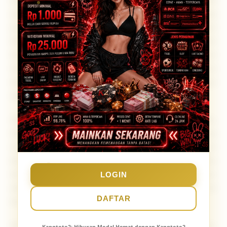
yang responsif serta proses pengelolaan akun yang
praktis. Nominal deposit yang ringan memberikan
keleluasaan bagi pengguna untuk menikmati
berbagai pilihan permainan sesuai preferensi
masing-masing. Infrastruktur platform juga terus
diperbarui agar kualitas layanan tetap terjaga
sepanjang waktu.
Selain mengutamakan kemudahan akses,
KANGTOTO2 didukung teknologi modern yang
membantu menjaga stabilitas sistem dan
keamanan transaksi pengguna. Seluruh layanan
dirancang agar dapat diakses dengan lancar
LOGIN
sehingga aktivitas bermain terasa lebih nyaman di
DAFTAR
berbagai kondisi jaringan.
Untuk melengkapi pengalaman pengguna,
Kangtoto2
: Hiburan Modal Hemat dengan Kangtoto2