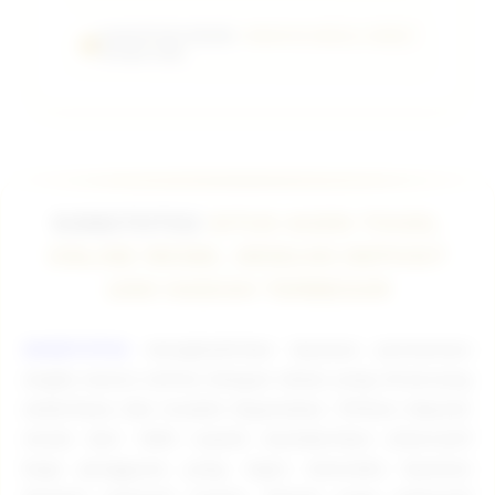
KANGTOTO2 RESMI :
HIBURAN MODAL HEMAT
Terbaik 2026.
KANGTOTO2
SITUS AGEN TOGEL
ONLINE RESMI, DENGAN DEPOSIT
1000 HADIAH TERBESAR
KANGTOTO2
menghadirkan layanan permainan
angka secara online dengan akses yang dirancang
sederhana dan mudah digunakan. Pilihan deposit
mulai dari 1000 rupiah memberikan alternatif
bagi pengguna yang ingin mencoba layanan