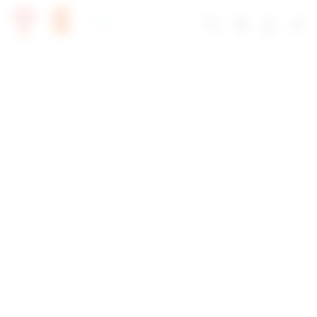
Skip
to
Troli
Login
Navigation
Kangtoto2 togel
content