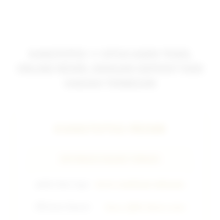
KANGTOTO2 => SITUS AGEN TOGEL
ONLINE RESMI, DENGAN DEPOSIT 1000
HADIAH TERBESAR
KANGTOTO2 RESMI
INFORMASI ENGINE TERBAIK
🔥
Win Rate Togel
98.9% GAMPANG MENANG
💳
Sistem Deposit
Dana, QRIS, Bank Lokal