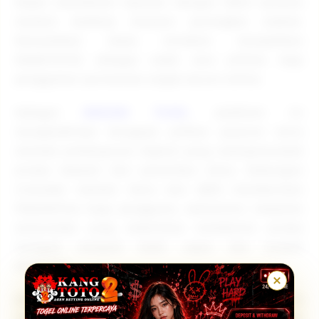
dapat menikmati layanan dengan lebih nyaman
melalui desktop maupun perangkat mobile.
Kemudahan akses tersebut menjadikan
KANGTOTO2 sebagai salah satu pilihan bagi
penggemar permainan angka secara online.
Sebagai
BANDAR TOGEL
, platform ini
menghadirkan beragam pilihan pasaran serta
metode pembayaran digital yang mempermudah
proses deposit dan penarikan dana. Dukungan
transaksi melalui Dana dan QRIS memberikan
fleksibilitas bagi pengguna, sementara tampilan
antarmuka yang sederhana membantu proses
navigasi menjadi lebih cepat dan mudah
dipahami.
Melalui layanan
TOGEL RESMI
, KANGTOTO2
menawarkan pengalaman bermain dengan sistem