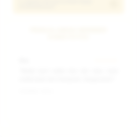
5. Apakah informasi pribadi dijaga
Tersedia beragam pasaran internasional
+
kerahasiaannya?
yang populer, sehingga pemain bisa
memilih sesuai preferensi masing-masing.
Tentu saja, sistem keamanan berlapis
PENGALAMAN MEMBER
digunakan untuk melindungi data pengguna
KANGTOTO2
agar tetap aman dan tidak bocor.
Rian
★★★★★
Ma
"Modal kecil sudah bisa ikut main, hasil
"P
undian jelas dan transparan. Sangat puas!"
Ra
Terverifikasi - Hari Ini
Terv