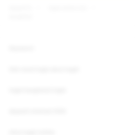
deposit 1k
>
togel online viral
>
kangtoto2
Buka
Footer Navigation
Keyword :
Buka
link resmi login akun togel
Buka
togel kangtoto2 login
Buka
deposit minimal 1000
Buka
situs togel online