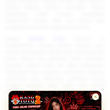
dapat menikmati layanan dengan lebih nyaman
melalui desktop maupun perangkat mobile.
Kemudahan akses tersebut menjadikan
KANGTOTO2 sebagai salah satu pilihan bagi
penggemar permainan angka secara online.
Sebagai
BANDAR TOGEL
, platform ini
menghadirkan beragam pilihan pasaran serta
metode pembayaran digital yang mempermudah
proses deposit dan penarikan dana. Dukungan
transaksi melalui Dana dan QRIS memberikan
fleksibilitas bagi pengguna, sementara tampilan
antarmuka yang sederhana membantu proses
navigasi menjadi lebih cepat dan mudah
dipahami.
Melalui layanan
TOGEL RESMI
, KANGTOTO2
menawarkan pengalaman bermain dengan sistem