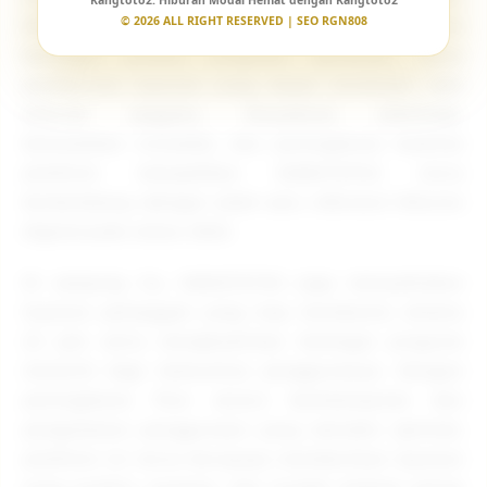
© 2026 ALL RIGHT RESERVED | SEO RGN808
KANGTOTO2 secara berkala menghadirkan
berbagai promo, program apresiasi, serta
pembaruan layanan yang dapat dinikmati oleh
seluruh anggota. Perpaduan teknologi,
kemudahan transaksi, dan peningkatan kualitas
platform menjadikan KANGTOTO2 terus
berkembang sebagai salah satu referensi hiburan
digital pada tahun 2026.
Di samping itu, KANGTOTO2 juga menyediakan
layanan pelanggan yang siap membantu selama
24 jam serta menghadirkan berbagai program
menarik bagi komunitas penggunanya. Dengan
peningkatan fitur secara berkelanjutan dan
pengalaman penggunaan yang semakin optimal,
platform ini terus berupaya memberikan layanan