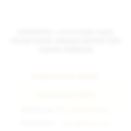
KANGTOTO2 => SITUS AGEN TOGEL
ONLINE RESMI, DENGAN DEPOSIT 1000
HADIAH TERBESAR
KANGTOTO2 RESMI
INFORMASI ENGINE TERBAIK
🔥
Win Rate Togel
98.9% GAMPANG MENANG
💳
Sistem Deposit
Dana, QRIS, Bank Lokal