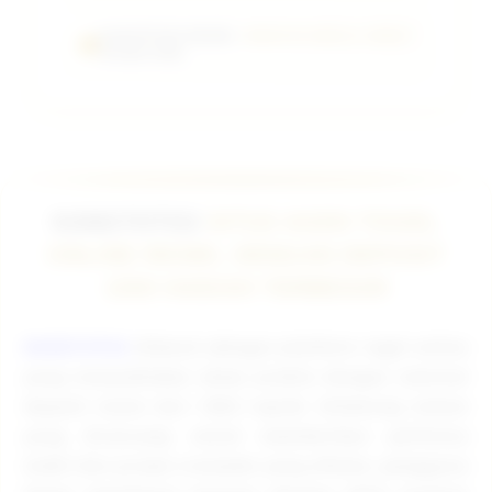
KANGTOTO2 RESMI :
HIBURAN MODAL HEMAT
Terbaik 2026.
KANGTOTO2
SITUS AGEN TOGEL
ONLINE RESMI, DENGAN DEPOSIT
1000 HADIAH TERBESAR
KANGTOTO2
dikenal sebagai platform togel online
yang menyediakan akses praktis dengan nominal
deposit mulai dari 1000 rupiah. Didukung sistem
yang dirancang untuk memberikan performa
stabil dan proses transaksi yang efisien, pengguna