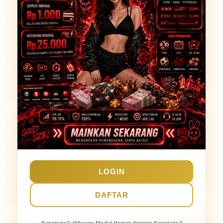
yang responsif serta proses pengelolaan akun yang
praktis. Nominal deposit yang ringan memberikan
keleluasaan bagi pengguna untuk menikmati
berbagai pilihan permainan sesuai preferensi
masing-masing. Infrastruktur platform juga terus
diperbarui agar kualitas layanan tetap terjaga
sepanjang waktu.
Selain mengutamakan kemudahan akses,
KANGTOTO2 didukung teknologi modern yang
membantu menjaga stabilitas sistem dan
keamanan transaksi pengguna. Seluruh layanan
dirancang agar dapat diakses dengan lancar
LOGIN
sehingga aktivitas bermain terasa lebih nyaman di
DAFTAR
berbagai kondisi jaringan.
Untuk melengkapi pengalaman pengguna,
Kangtoto2
: Hiburan Modal Hemat dengan Kangtoto2