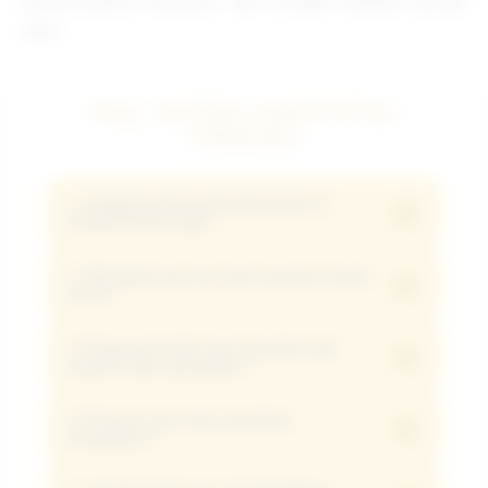
yang praktis, nyaman, dan mudah diakses setiap
hari.
FAQ: SISTEM KANGTOTO2
TERBARU
1. Apakah peluang kemenangan di
+
KANGTOTO2 adil?
2. Mengapa bisa bermain dengan modal
Ya, seluruh hasil undian dijalankan dengan
+
kecil?
sistem resmi yang transparan sehingga
setiap pemain memiliki kesempatan yang
3. Bagaimana jika ada masalah saat
KANGTOTO2 memberikan akses mulai dari
+
deposit atau penarikan?
sama.
nominal rendah agar siapa pun bisa
mencoba keberuntungan tanpa harus keluar
4. Pasaran apa saja yang bisa
Tim bantuan KANGTOTO2 selalu aktif 24
+
dimainkan?
biaya besar.
jam untuk memastikan setiap kendala
transaksi dapat segera ditangani.